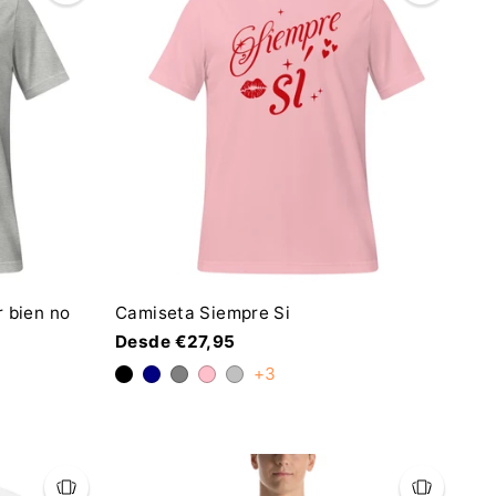
 bien no
Camiseta Siempre Si
Desde €27,95
+3