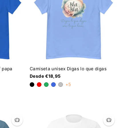
f papa
Camiseta unisex Digas lo que digas
Desde €18,95
+5