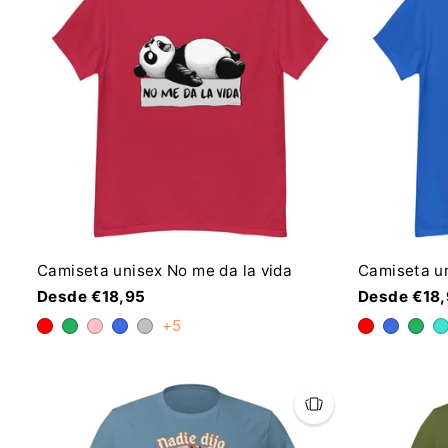
Camiseta unisex No me da la vida
Camiseta u
Desde €18,95
Desde €18
+5