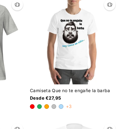
Camiseta Que no te engañe la barba
Desde €27,95
+3