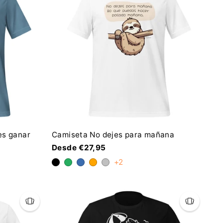
es ganar
Camiseta No dejes para mañana
Desde €27,95
+2