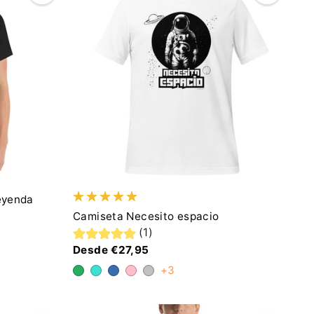
eyenda
Camiseta Necesito espacio
(1)
Desde €27,95
+3