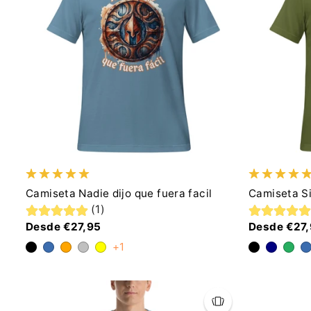
Camiseta Nadie dijo que fuera facil
Camiseta Si
(1)
Desde €27,95
Desde €27
+1