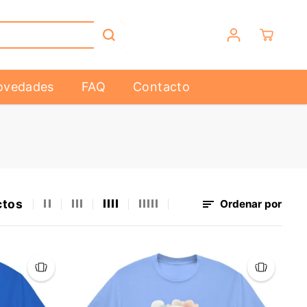
ovedades
FAQ
Contacto
ctos
Ordenar por