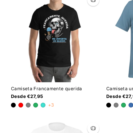
Camiseta Francamente querida
Camiseta u
Desde €27,95
Desde €27
+3