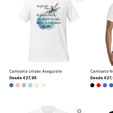
Camiseta unisex Asegurate
Camiseta No
Desde €27,95
Desde €27
+2