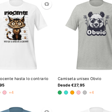
ocente hasta lo contrario
Camiseta unisex Obvio
,95
Desde €27,95
+4
+4