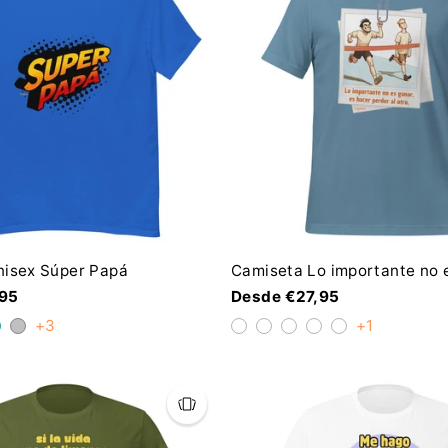
nisex Súper Papá
Camiseta Lo importante no 
,95
Desde €27,95
+3
+1