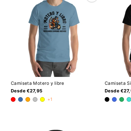
Camiseta Motero y libre
Camiseta S
Desde €27,95
Desde €27
+1