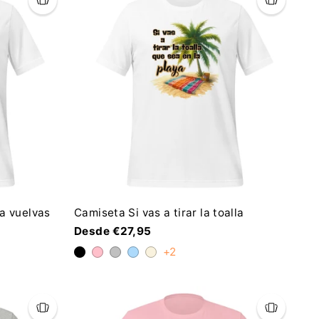
a vuelvas
Camiseta Si vas a tirar la toalla
Desde €27,95
+2