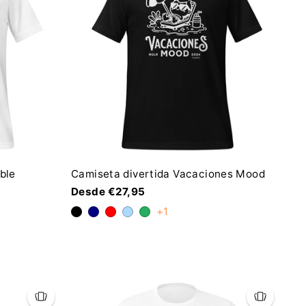
ble
Camiseta divertida Vacaciones Mood
Desde €27,95
+1