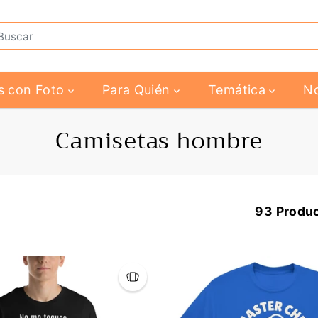
s con Foto
Para Quién
Temática
N
Camisetas hombre
93 Produ