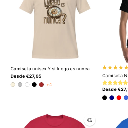
Camiseta unisex Y si luego es nunca
Camiseta N
Desde €27,95
+4
Desde €27