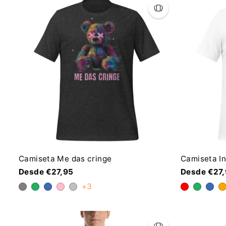
Camiseta Me das cringe
Camiseta In
Desde €27,95
Desde €27
+3