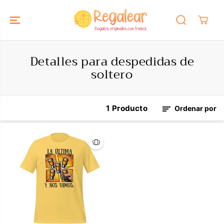
SALTAR AL
CONTENIDO
Detalles para despedidas de
soltero
1 Producto
Ordenar por