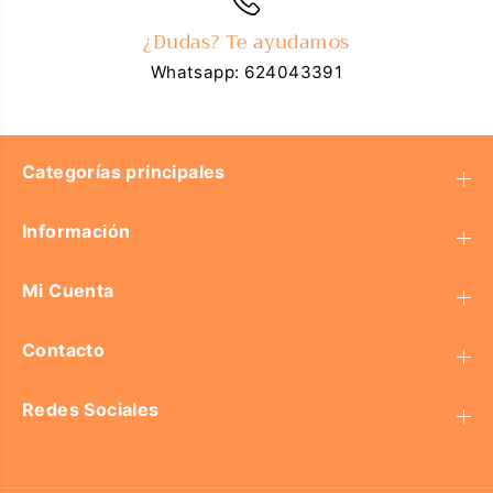
¿Dudas? Te ayudamos
Whatsapp: 624043391
Categorías principales
Información
Mi Cuenta
Contacto
Redes Sociales