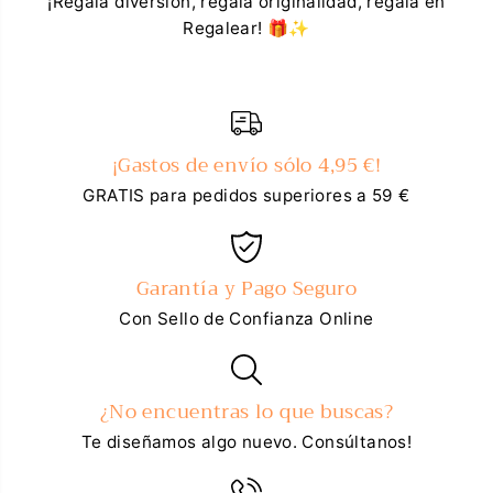
¡Regala diversión, regala originalidad, regala en
Regalear! 🎁✨
¡Gastos de envío sólo 4,95 €!
GRATIS para pedidos superiores a 59 €
Garantía y Pago Seguro
Con Sello de Confianza Online
¿No encuentras lo que buscas?
Te diseñamos algo nuevo. Consúltanos!