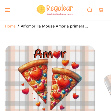
SALTAR AL
CONTENIDO
Home
Alfombrilla Mouse Amor a primera...
SALTAR A LA
INFORMACIÓ
N DEL
PRODUCTO