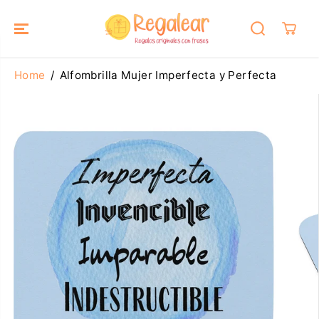
SALTAR AL
CONTENIDO
Home
Alfombrilla Mujer Imperfecta y Perfecta
SALTAR A LA
INFORMACIÓ
N DEL
PRODUCTO