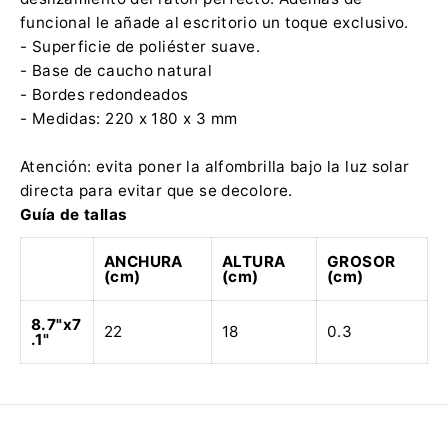
l
M
l
u
funcional le añade al escritorio un toque exclusivo.
a
j
- Superficie de poliéster suave.
M
e
u
r
- Base de caucho natural
j
I
- Bordes redondeados
e
m
r
p
- Medidas: 220 x 180 x 3 mm
I
e
m
r
p
f
Atención: evita poner la alfombrilla bajo la luz solar
e
e
directa para evitar que se decolore.
r
c
f
t
Guía de tallas
e
a
c
y
ANCHURA
ALTURA
GROSOR
t
P
(cm)
(cm)
(cm)
a
e
y
r
P
f
8.7"x7
e
e
22
18
0.3
.1"
r
c
f
t
e
a
c
t
a