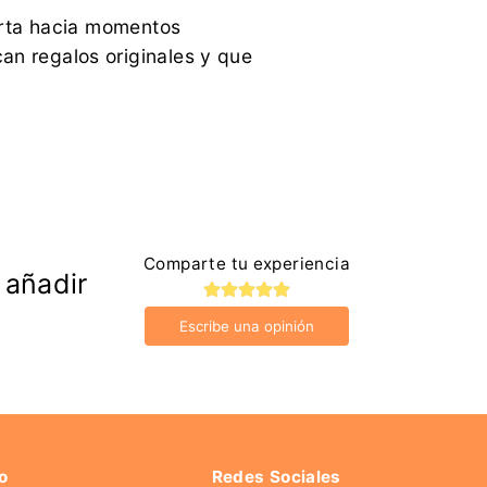
erta hacia momentos
an regalos originales y que
Comparte tu experiencia
 añadir
Escribe una opinión
o
Redes Sociales