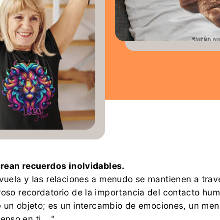
crean recuerdos inolvidables.
uela y las relaciones a menudo se mantienen a travé
so recordatorio de la importancia del contacto huma
 un objeto; es un intercambio de emociones, un mens
enso en ti,..."