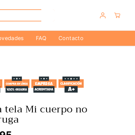
ovedades
FAQ
Contacto
a tela Mi cuerpo no
ruga
,95