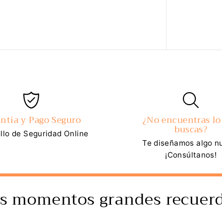
ntía y Pago Seguro
¿No encuentras lo
buscas?
llo de Seguridad Online
Te diseñamos algo n
¡Consúltanos!
s momentos grandes recuerd