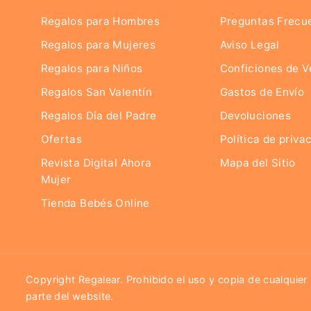
Regalos para Hombres
Preguntas Frecu
Regalos para Mujeres
Aviso Legal
Regalos para Niños
Conficiones de V
Regalos San Valentín
Gastos de Envío
Regalos Día del Padre
Devoluciones
Ofertas
Política de priva
Revista Digital Ahora
Mapa del Sitio
Mujer
Tienda Bebés Online
Copyright Regalear. Prohibido el uso y copia de cualquier
Bolsa tela Mi cuerpo no
parte del website.
madruga