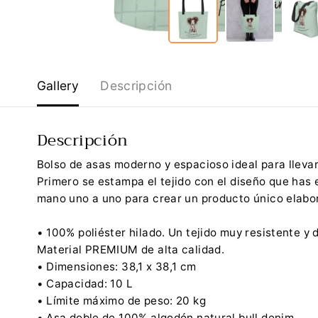
Gallery
Descripción
Descripción
Bolso de asas moderno y espacioso ideal para llevar
Primero se estampa el tejido con el diseño que has 
mano uno a uno para crear un producto único elabor
• 100% poliéster hilado. Un tejido muy resistente y 
Material PREMIUM de alta calidad.
• Dimensiones: 38,1 x 38,1 cm
• Capacidad: 10 L
• Límite máximo de peso: 20 kg
• Asa doble de 100% algodón natural bull denim