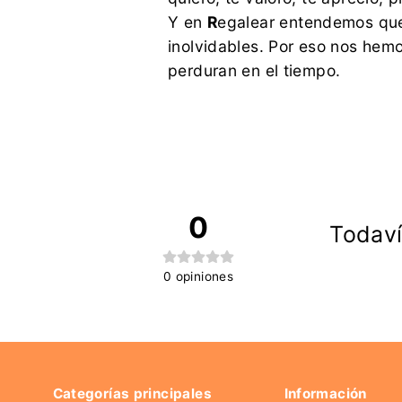
Y en
R
egalear entendemos que
inolvidables. Por eso nos hem
perduran en el tiempo.
0
Todaví
0
opiniones
Categorías principales
Información