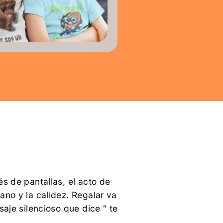
s de pantallas, el acto de
no y la calidez. Regalar va
aje silencioso que dice " te