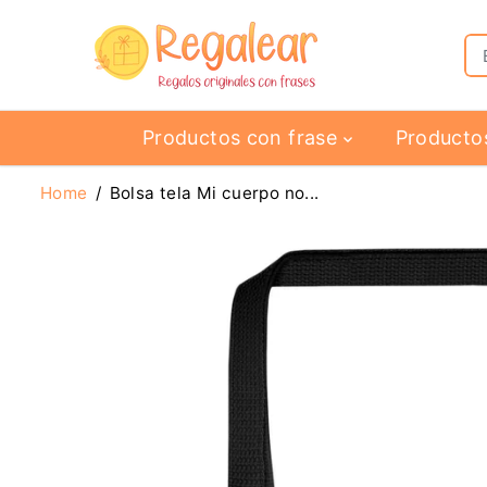
SALTAR AL
CONTENIDO
Productos con frase
Producto
Home
Bolsa tela Mi cuerpo no...
SALTAR A LA
INFORMACIÓN
DEL PRODUCTO