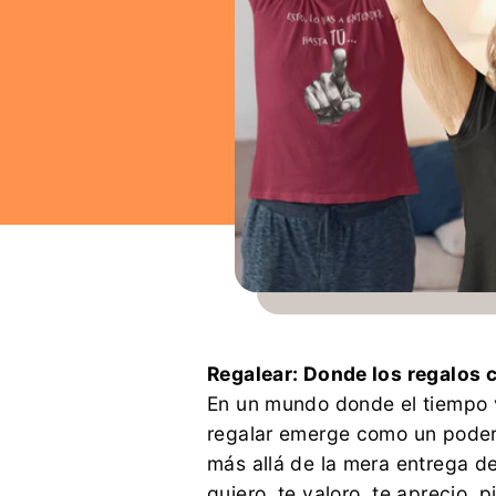
Regalear: Donde los regalos 
En un mundo donde el tiempo v
regalar emerge como un podero
más allá de la mera entrega de
quiero, te valoro, te aprecio, pi