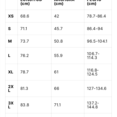
(cm)
(cm)
(cm)
XS
68.6
42
78.7-86.4
S
71.1
45.7
86.4-94
M
73.7
50.8
96.5-104.1
106.7-
L
76.2
55.9
114.3
116.8-
XL
78.7
61
124.5
2X
81.3
66
127-134.6
L
3X
137.2-
83.8
71.1
L
144.8