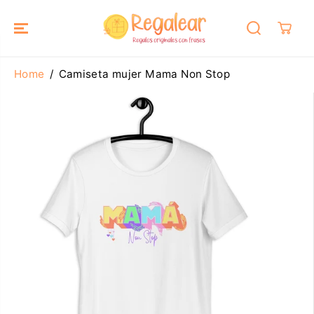
SALTAR AL
CONTENIDO
Home
Camiseta mujer Mama Non Stop
SALTAR A LA
INFORMACIÓ
N DEL
PRODUCTO