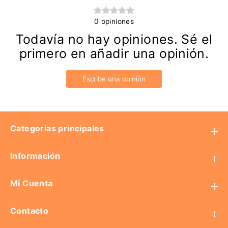
0
opiniones
Todavía no hay opiniones. Sé el
primero en añadir una opinión.
Escribe una opinión
Categorías principales
Información
Mi Cuenta
Contacto