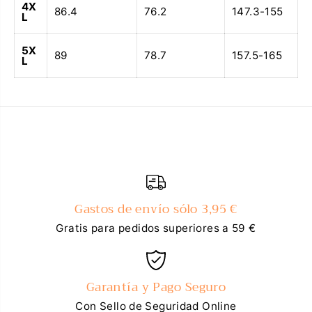
4X
86.4
76.2
147.3-155
L
5X
89
78.7
157.5-165
L
Gastos de envío sólo 3,95 €
Gratis para pedidos superiores a 59 €
Garantía y Pago Seguro
Con Sello de Seguridad Online