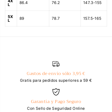
4X
86.4
76.2
147.3-155
L
5X
89
78.7
157.5-165
L
Gastos de envío sólo 3,95 €
Gratis para pedidos superiores a 59 €
Garantía y Pago Seguro
Con Sello de Seguridad Online