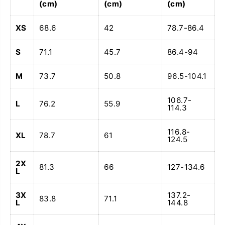
(cm)
(cm)
(cm)
XS
68.6
42
78.7-86.4
S
71.1
45.7
86.4-94
M
73.7
50.8
96.5-104.1
106.7-
L
76.2
55.9
114.3
116.8-
XL
78.7
61
124.5
2X
81.3
66
127-134.6
L
3X
137.2-
83.8
71.1
L
144.8