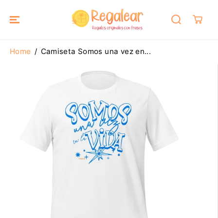
SALTAR AL
CONTENIDO
Home
Camiseta Somos una vez en...
SALTAR A LA
INFORMACIÓ
N DEL
PRODUCTO