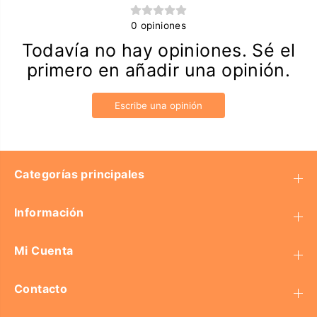
0
opiniones
Todavía no hay opiniones. Sé el
primero en añadir una opinión.
Escribe una opinión
Categorías principales
Información
Mi Cuenta
Contacto