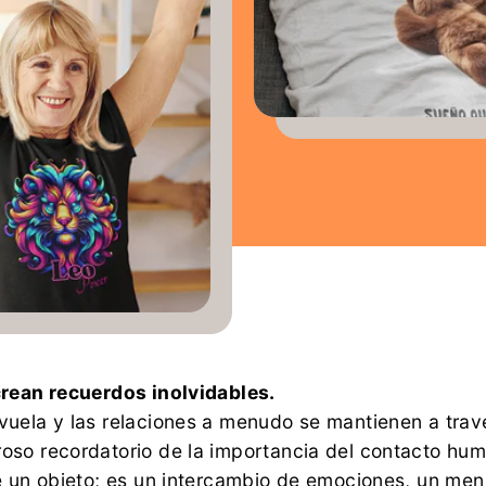
crean recuerdos inolvidables.
uela y las relaciones a menudo se mantienen a travé
so recordatorio de la importancia del contacto huma
 un objeto; es un intercambio de emociones, un mens