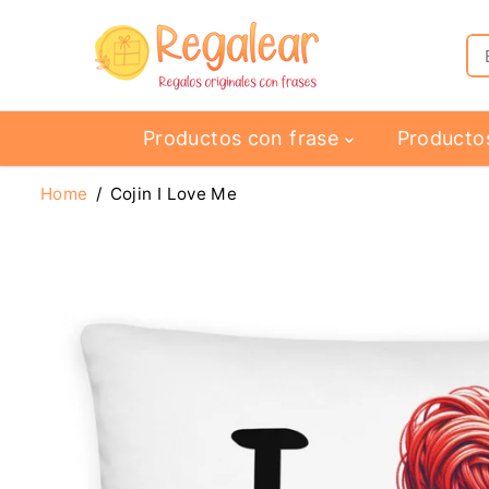
SALTAR AL
CONTENIDO
Productos con frase
Producto
Home
Cojin I Love Me
SALTAR A LA
INFORMACIÓN
DEL PRODUCTO