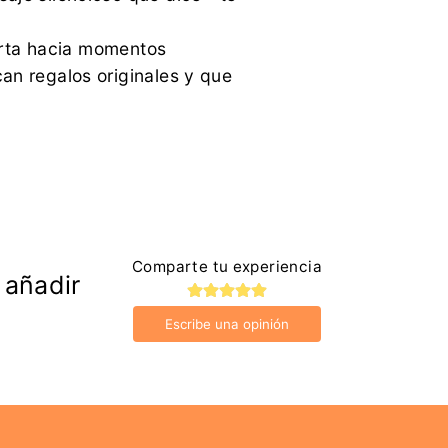
erta hacia momentos
an regalos originales y que
Comparte tu experiencia
 añadir
Escribe una opinión