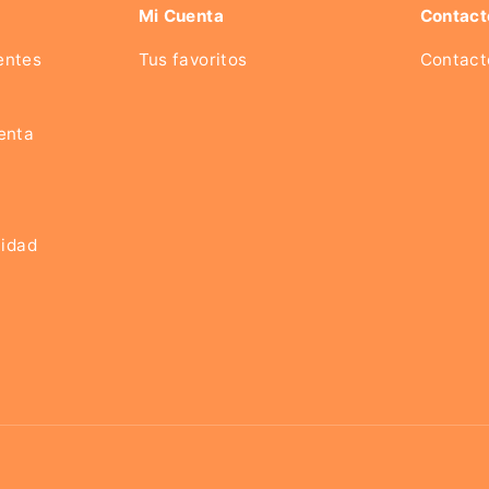
Mi Cuenta
Contact
entes
Tus favoritos
Contact
enta
cidad