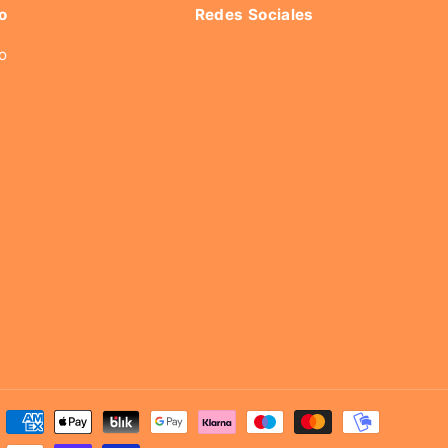
o
Redes Sociales
o