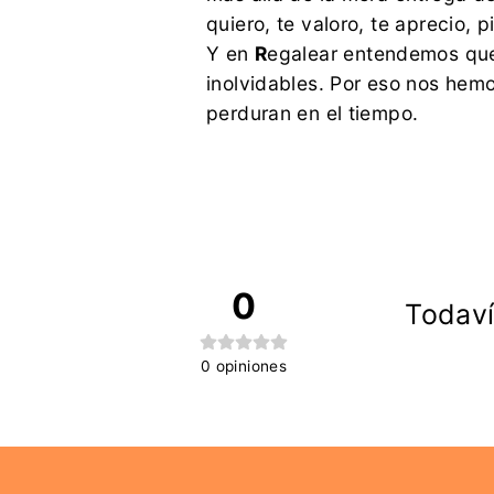
quiero, te valoro, te aprecio, pi
Y en
R
egalear entendemos que
inolvidables. Por eso nos hem
perduran en el tiempo.
0
Todaví
0
opiniones