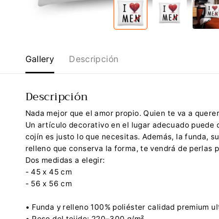
Gallery
Descripción
Descripción
Nada mejor que el amor propio. Quien te va a quer
Un artículo decorativo en el lugar adecuado puede d
cojín es justo lo que necesitas. Además, la funda, 
relleno que conserva la forma, te vendrá de perlas p
Dos medidas a elegir:
- 45 x 45 cm
- 56 x 56 cm
• Funda y relleno 100% poliéster calidad premium ul
• Peso del tejido: 220–300 g/m²