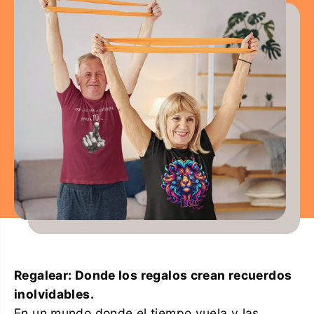
Regalear: Donde los regalos crean recuerdos
inolvidables.
En un mundo donde el tiempo vuela y las