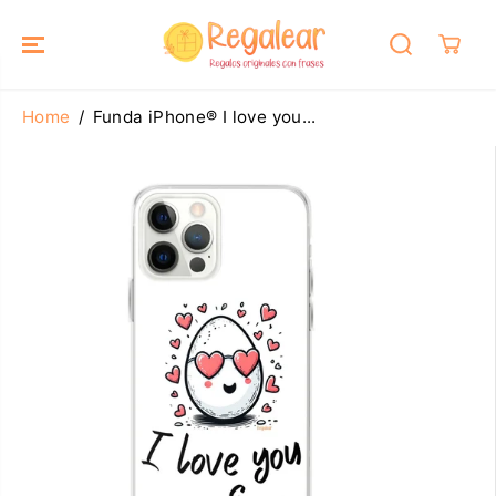
SALTAR AL
CONTENIDO
Home
Funda iPhone® I love you...
SALTAR A LA
INFORMACIÓ
N DEL
PRODUCTO