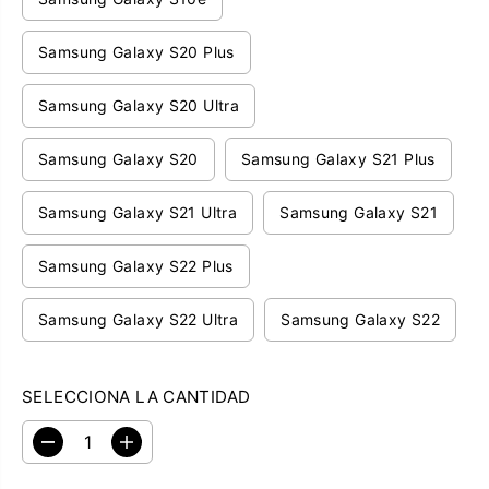
R
E
Samsung Galaxy S20 Plus
G
U
Samsung Galaxy S20 Ultra
L
A
Samsung Galaxy S20
Samsung Galaxy S21 Plus
R
Samsung Galaxy S21 Ultra
Samsung Galaxy S21
Samsung Galaxy S22 Plus
Samsung Galaxy S22 Ultra
Samsung Galaxy S22
SELECCIONA LA CANTIDAD
D
A
i
u
s
m