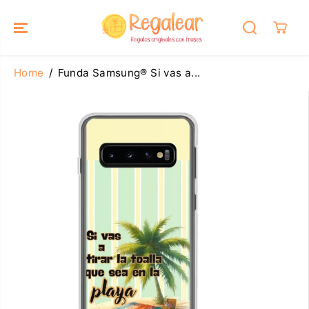
SALTAR AL
CONTENIDO
Home
Funda Samsung® Si vas a...
SALTAR A LA
INFORMACIÓ
N DEL
PRODUCTO