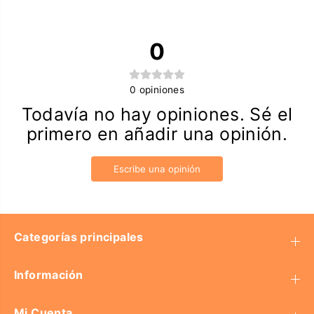
0
0
opiniones
Todavía no hay opiniones. Sé el
primero en añadir una opinión.
Escribe una opinión
Categorías principales
Información
Mi Cuenta