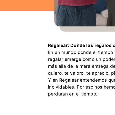
Regalear: Donde los regalos 
En un mundo donde el tiempo v
regalar emerge como un podero
más allá de la mera entrega de
quiero, te valoro, te aprecio, pi
Y en
R
egalear entendemos que
inolvidables. Por eso nos hem
perduran en el tiempo.