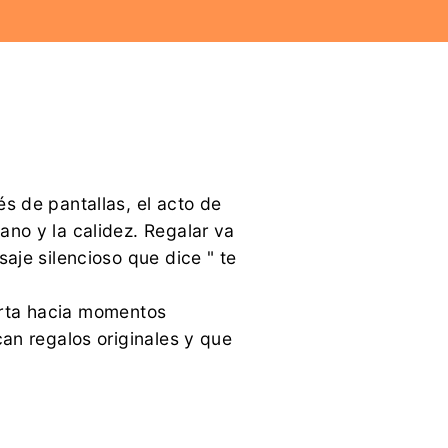
s de pantallas, el acto de
no y la calidez. Regalar va
aje silencioso que dice " te
erta hacia momentos
an regalos originales y que