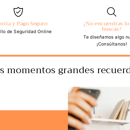
ntía y Pago Seguro
¿No encuentras lo
buscas?
llo de Seguridad Online
Te diseñamos algo n
¡Consúltanos!
s momentos grandes recuerd