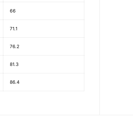
66
71.1
76.2
81.3
86.4