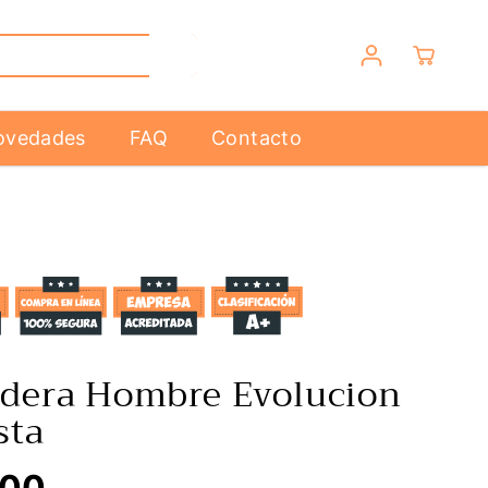
ovedades
FAQ
Contacto
dera Hombre Evolucion
sta
,00