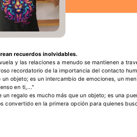
crean recuerdos inolvidables.
uela y las relaciones a menudo se mantienen a travé
so recordatorio de la importancia del contacto huma
 un objeto; es un intercambio de emociones, un mens
enso en ti,..."
 un regalo es mucho más que un objeto; es una pu
os convertido en la primera opción para quienes busc