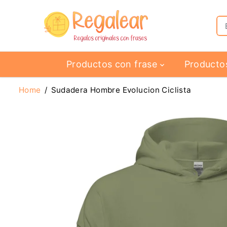
SALTAR AL
CONTENIDO
Productos con frase
Producto
Home
Sudadera Hombre Evolucion Ciclista
SALTAR A LA
INFORMACIÓN
DEL PRODUCTO