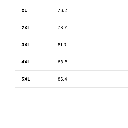
XL
76.2
2XL
78.7
3XL
81.3
4XL
83.8
5XL
86.4