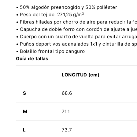
• 50% algodón preencogido y 50% poliéster
• Peso del tejido: 271,25 g/m²
• Fibras hiladas por chorro de aire para reducir la 
• Capucha de doble forro con cordón de ajuste a ju
• Cuerpo con un cuarto de vuelta para evitar arruga
• Puños deportivos acanalados 1x1 y cinturilla de s
• Bolsillo frontal tipo canguro
Guía de tallas
LONGITUD (cm)
S
68.6
M
71.1
L
73.7